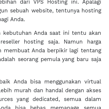
bihan dari VPS Hosting ini. Apalagi
n sebuah website, tentunya hosting
bagi Anda.
n kebutuhan Anda saat ini tentu akan
reseller hosting saja. Namun harga
h membuat Anda berpikir lagi tentang
 adalah seorang pemula yang baru saja
rbaik Anda bisa menggunakan virtual
a lebih murah dan handal dengan akses
ources yang dedicated, semua dalam
. Anda bisa bebas memanage semua