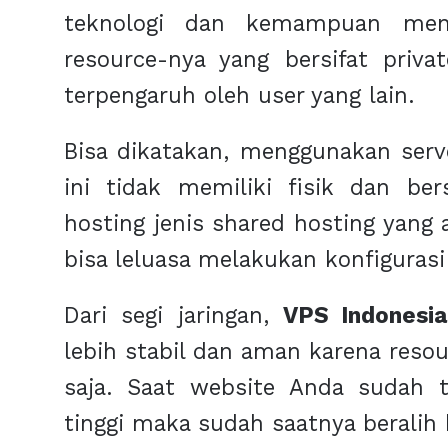
teknologi dan kemampuan meng
resource-nya yang bersifat priv
terpengaruh oleh user yang lain.
Bisa dikatakan, menggunakan serve
ini tidak memiliki fisik dan ber
hosting jenis shared hosting yang 
bisa leluasa melakukan konfiguras
Dari segi jaringan,
VPS Indonesia
lebih stabil dan aman karena reso
saja. Saat website Anda sudah 
tinggi maka sudah saatnya beralih 