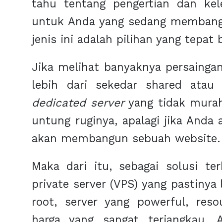
tahu tentang pengertian dan kele
untuk Anda yang sedang membangu
jenis ini adalah pilihan yang tepat 
Jika melihat banyaknya persainga
lebih dari sekedar shared atau 
dedicated server
yang tidak mura
untung ruginya, apalagi jika Anda
akan membangun sebuah website.
Maka dari itu, sebagai solusi te
private server (VPS) yang pastiny
root, server yang powerful, res
harga yang sangat terjangkau