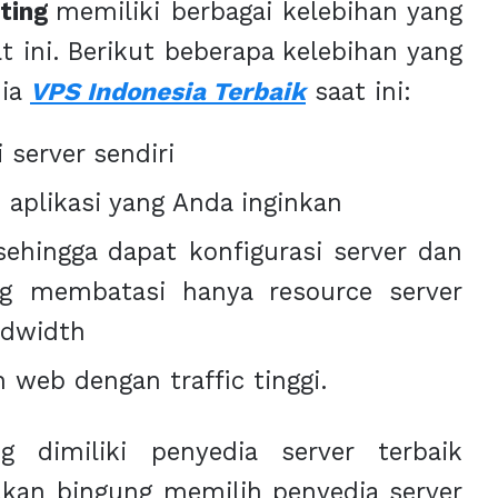
ting
memiliki berbagai kelebihan yang
 ini. Berikut beberapa kelebihan yang
dia
VPS Indonesia Terbaik
saat ini:
 server sendiri
aplikasi yang Anda inginkan
ehingga dapat konfigurasi server dan
ng membatasi hanya resource server
ndwidth
 web dengan traffic tinggi.
 dimiliki penyedia server terbaik
akan bingung memilih penyedia server