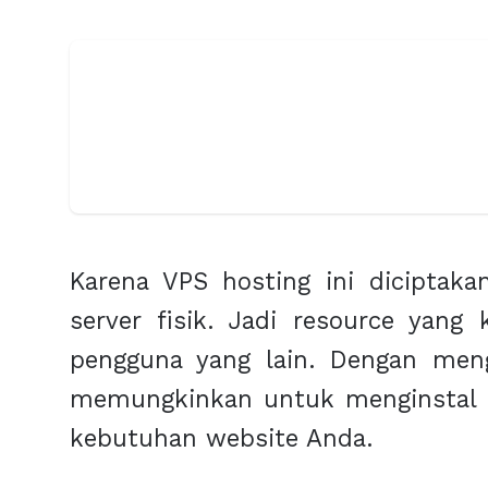
Karena VPS hosting ini diciptaka
server fisik. Jadi resource yang
pengguna yang lain. Dengan meng
memungkinkan untuk menginstal O
kebutuhan website Anda.