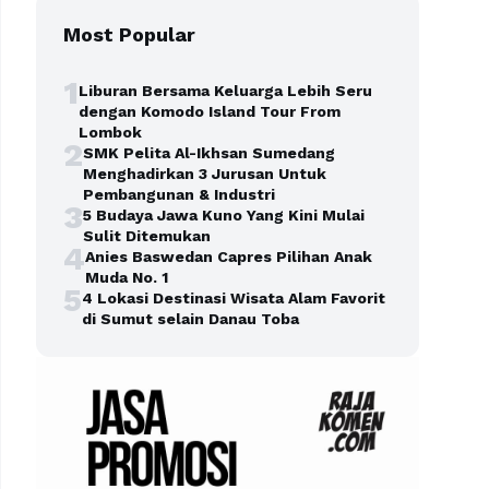
Most Popular
1
Liburan Bersama Keluarga Lebih Seru
dengan Komodo Island Tour From
Lombok
2
SMK Pelita Al-Ikhsan Sumedang
Menghadirkan 3 Jurusan Untuk
Pembangunan & Industri
3
5 Budaya Jawa Kuno Yang Kini Mulai
Sulit Ditemukan
4
Anies Baswedan Capres Pilihan Anak
Muda No. 1
5
4 Lokasi Destinasi Wisata Alam Favorit
di Sumut selain Danau Toba