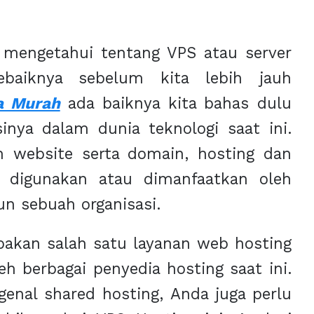
mengetahui tentang VPS atau server
ebaiknya sebelum kita lebih jauh
a Murah
ada baiknya kita bahas dulu
inya dalam dunia teknologi saat ini.
n website serta domain, hosting dan
k digunakan atau dimanfaatkan oleh
n sebuah organisasi.
akan salah satu layanan web hosting
eh berbagai penyedia hosting saat ini.
nal shared hosting, Anda juga perlu