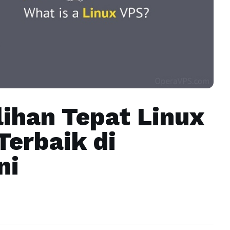
lihan Tepat Linux
erbaik di
ni