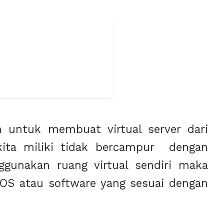
n untuk membuat virtual server dari
 kita miliki tidak bercampur dengan
gunakan ruang virtual sendiri maka
S atau software yang sesuai dengan