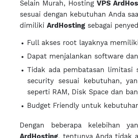
Selain Murah, Hosting
VPS ArdHos
sesuai dengan kebutuhan Anda saat
dimiliki
ArdHosting
sebagai penye
Full akses root layaknya memiliki
Dapat menjalankan software dan 
Tidak ada pembatasan limitasi s
security sesuai kebutuhan, ya
seperti RAM, Disk Space dan ba
Budget Friendly untuk kebutuhan
Dengan beberapa kelebihan yang
ArdHosting
, tentunya Anda tidak 