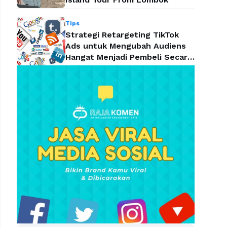
Tips
Strategi Retargeting TikTok
Ads untuk Mengubah Audiens
Hangat Menjadi Pembeli Secara
Efektif