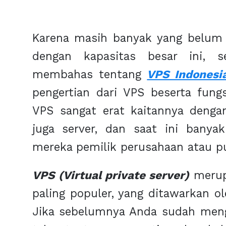
Karena masih banyak yang belum 
dengan kapasitas besar ini, s
membahas tentang
VPS Indonesi
pengertian dari VPS beserta fungs
VPS sangat erat kaitannya denga
juga server, dan saat ini banya
mereka pemilik perusahaan atau pu
VPS (Virtual private server)
merup
paling populer, yang ditawarkan ol
Jika sebelumnya Anda sudah menge