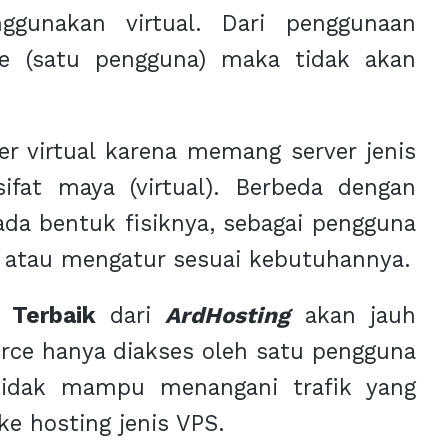
gunakan virtual. Dari penggunaan
ate (satu pengguna) maka tidak akan
r virtual karena memang server jenis
sifat maya (virtual). Berbeda dengan
ada bentuk fisiknya, sebagai pengguna
i atau mengatur sesuai kebutuhannya.
 Terbaik
dari
ArdHosting
akan jauh
urce hanya diakses oleh satu pengguna
tidak mampu menangani trafik yang
ke hosting jenis VPS.