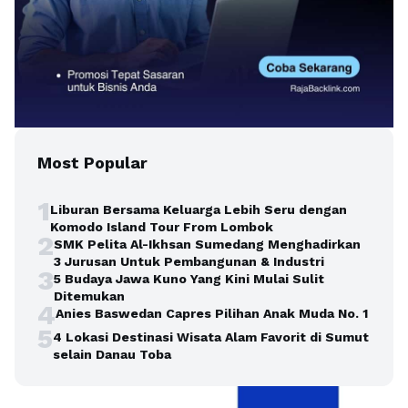
Most Popular
1
Liburan Bersama Keluarga Lebih Seru dengan
Komodo Island Tour From Lombok
2
SMK Pelita Al-Ikhsan Sumedang Menghadirkan
3 Jurusan Untuk Pembangunan & Industri
3
5 Budaya Jawa Kuno Yang Kini Mulai Sulit
Ditemukan
4
Anies Baswedan Capres Pilihan Anak Muda No. 1
5
4 Lokasi Destinasi Wisata Alam Favorit di Sumut
selain Danau Toba