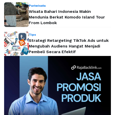
Pariwisata
Wisata Bahari Indonesia Makin
Mendunia Berkat Komodo Island Tour
From Lombok
Tips
Strategi Retargeting TikTok Ads untuk
Mengubah Audiens Hangat Menjadi
Pembeli Secara Efektif