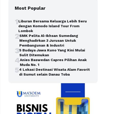
Most Popular
1
Liburan Bersama Keluarga Lebih Seru
dengan Komodo Island Tour From
Lombok
2
SMK Pelita Al-Ikhsan Sumedang
Menghadirkan 3 Jurusan Untuk
Pembangunan & Industri
3
5 Budaya Jawa Kuno Yang Kini Mulai
Sulit Ditemukan
4
Anies Baswedan Capres Pilihan Anak
Muda No. 1
5
4 Lokasi Destinasi Wisata Alam Favorit
di Sumut selain Danau Toba