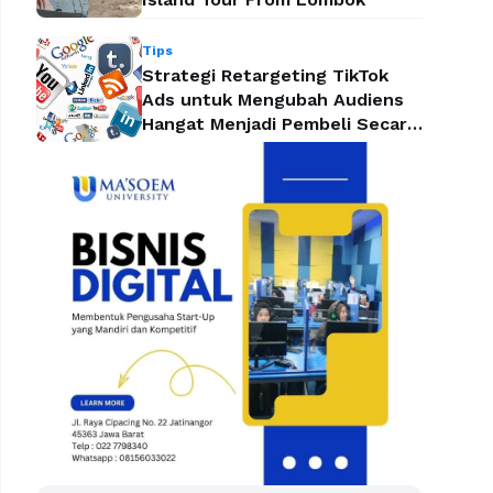
Tips
Strategi Retargeting TikTok
Ads untuk Mengubah Audiens
Hangat Menjadi Pembeli Secara
Efektif