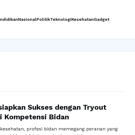
ndidikan
Nasional
Politik
Teknologi
Kesehatan
Gadget
iapkan Sukses dengan Tryout
ji Kompetensi Bidan
kesehatan, profesi bidan memegang peranan yang