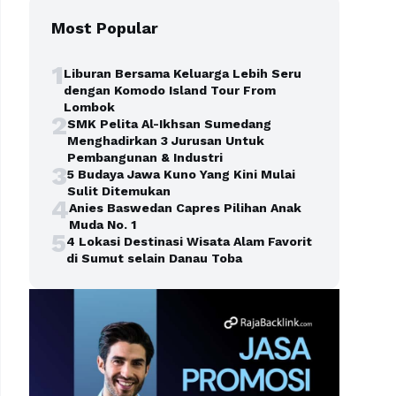
Most Popular
1
Liburan Bersama Keluarga Lebih Seru
dengan Komodo Island Tour From
Lombok
2
SMK Pelita Al-Ikhsan Sumedang
Menghadirkan 3 Jurusan Untuk
Pembangunan & Industri
3
5 Budaya Jawa Kuno Yang Kini Mulai
Sulit Ditemukan
4
Anies Baswedan Capres Pilihan Anak
Muda No. 1
5
4 Lokasi Destinasi Wisata Alam Favorit
di Sumut selain Danau Toba