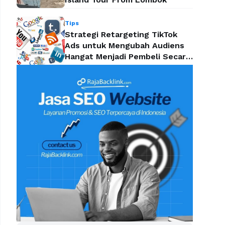
Tips
Strategi Retargeting TikTok
Ads untuk Mengubah Audiens
Hangat Menjadi Pembeli Secara
Efektif