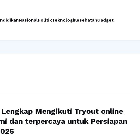
ndidikan
Nasional
Politik
Teknologi
Kesehatan
Gadget
Lengkap Mengikuti Tryout online
mi dan terpercaya untuk Persiapan
2026