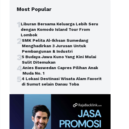
Most Popular
1
Liburan Bersama Keluarga Lebih Seru
dengan Komodo Island Tour From
Lombok
2
SMK Pelita Al-Ikhsan Sumedang
Menghadirkan 3 Jurusan Untuk
Pembangunan & Industri
3
5 Budaya Jawa Kuno Yang Kini Mulai
Sulit Ditemukan
4
Anies Baswedan Capres Pilihan Anak
Muda No. 1
5
4 Lokasi Destinasi Wisata Alam Favorit
di Sumut selain Danau Toba