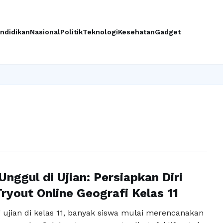
ndidikan
Nasional
Politik
Teknologi
Kesehatan
Gadget
Unggul di Ujian: Persiapkan Diri
ryout Online Geografi Kelas 11
ujian di kelas 11, banyak siswa mulai merencanakan