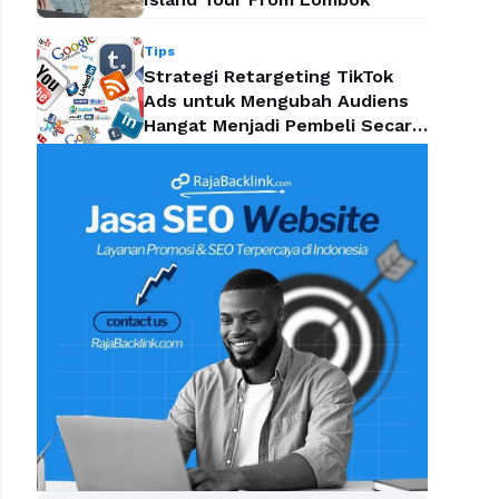
Tips
Strategi Retargeting TikTok
Ads untuk Mengubah Audiens
Hangat Menjadi Pembeli Secara
Efektif