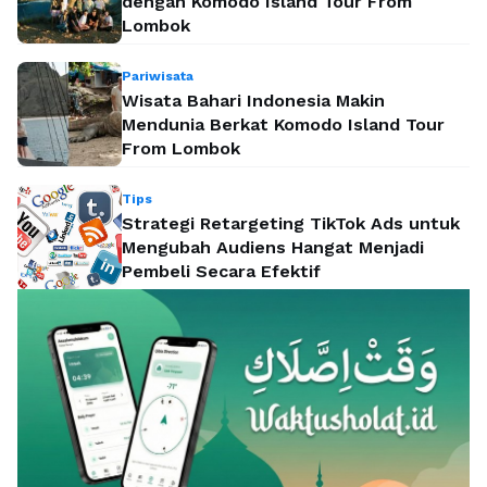
dengan Komodo Island Tour From
Lombok
Pariwisata
Wisata Bahari Indonesia Makin
Mendunia Berkat Komodo Island Tour
From Lombok
Tips
Strategi Retargeting TikTok Ads untuk
Mengubah Audiens Hangat Menjadi
Pembeli Secara Efektif