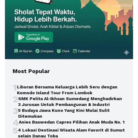
Most Popular
1
Liburan Bersama Keluarga Lebih Seru dengan
Komodo Island Tour From Lombok
2
SMK Pelita Al-Ikhsan Sumedang Menghadirkan
3 Jurusan Untuk Pembangunan & Industri
3
5 Budaya Jawa Kuno Yang Kini Mulai Sulit
Ditemukan
4
Anies Baswedan Capres Pilihan Anak Muda No. 1
5
4 Lokasi Destinasi Wisata Alam Favorit di Sumut
selain Danau Toba