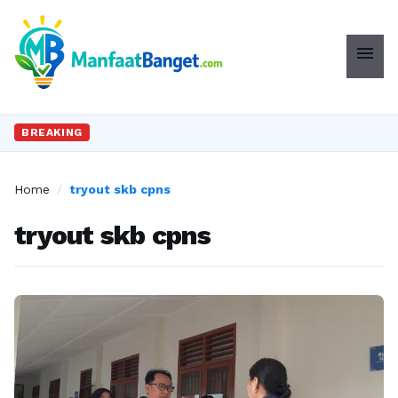
menu
BREAKING
Home
/
tryout skb cpns
tryout skb cpns