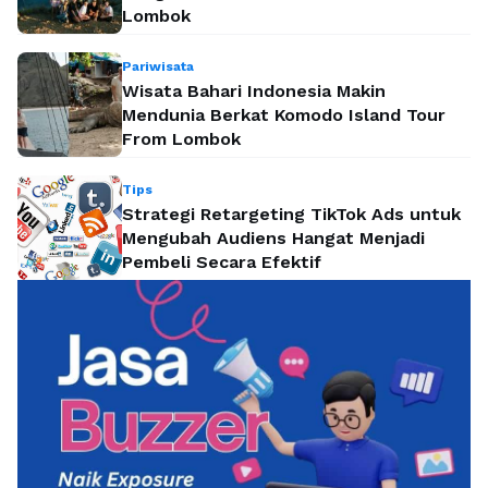
Lombok
Pariwisata
Wisata Bahari Indonesia Makin
Mendunia Berkat Komodo Island Tour
From Lombok
Tips
Strategi Retargeting TikTok Ads untuk
Mengubah Audiens Hangat Menjadi
Pembeli Secara Efektif