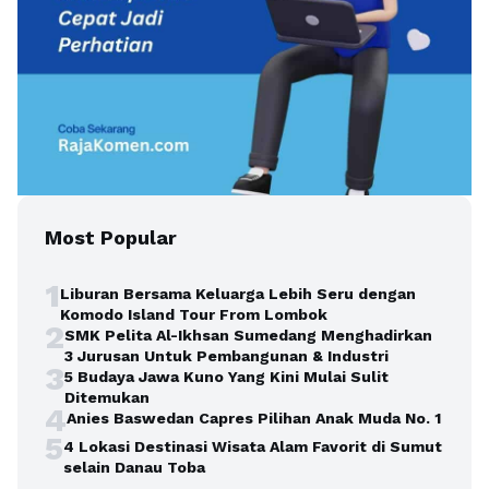
Most Popular
1
Liburan Bersama Keluarga Lebih Seru dengan
Komodo Island Tour From Lombok
2
SMK Pelita Al-Ikhsan Sumedang Menghadirkan
3 Jurusan Untuk Pembangunan & Industri
3
5 Budaya Jawa Kuno Yang Kini Mulai Sulit
Ditemukan
4
Anies Baswedan Capres Pilihan Anak Muda No. 1
5
4 Lokasi Destinasi Wisata Alam Favorit di Sumut
selain Danau Toba