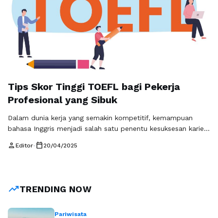
Tips Skor Tinggi TOEFL bagi Pekerja
Profesional yang Sibuk
Dalam dunia kerja yang semakin kompetitif, kemampuan
bahasa Inggris menjadi salah satu penentu kesuksesan karier,
terutama bagi pekerja profesional. Salah satu cara untuk
person
calendar_today
Editor
•
20/04/2025
membuktikan kemampuan bahasa Inggris Anda adalah
dengan mengikuti ujian TOEFL (Test of English as a Foreign
Language). Untuk membantu Anda meraih skor tinggi, berikut
adalah beberapa tips skor tinggi TOEFL yang dapat …
Baca
trending_up
TRENDING NOW
Selengkapnya
Pariwisata