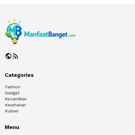
public
rss_feed
Categories
Fashion
Gadget
Kecantikan
Kesehatan
Kuliner
Menu