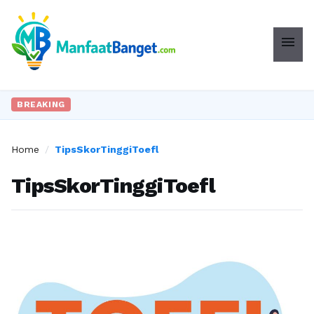
menu
BREAKING
Home
/
TipsSkorTinggiToefl
TipsSkorTinggiToefl