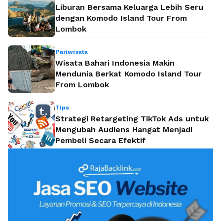
Liburan Bersama Keluarga Lebih Seru
dengan Komodo Island Tour From
Lombok
Pariwisata
Wisata Bahari Indonesia Makin
Mendunia Berkat Komodo Island Tour
From Lombok
Tips
Strategi Retargeting TikTok Ads untuk
Mengubah Audiens Hangat Menjadi
Pembeli Secara Efektif