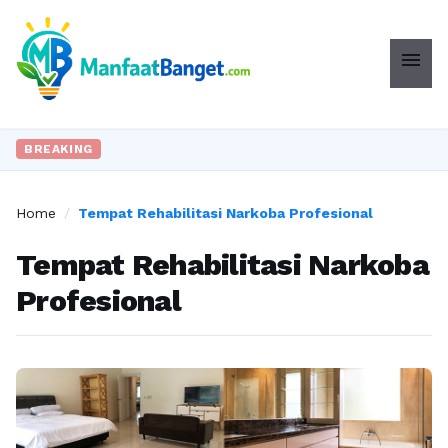
menu
BREAKING
Home
/
Tempat Rehabilitasi Narkoba Profesional
Tempat Rehabilitasi Narkoba
Profesional