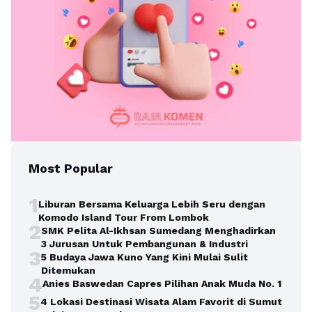
Most Popular
1
Liburan Bersama Keluarga Lebih Seru dengan
Komodo Island Tour From Lombok
2
SMK Pelita Al-Ikhsan Sumedang Menghadirkan
3 Jurusan Untuk Pembangunan & Industri
3
5 Budaya Jawa Kuno Yang Kini Mulai Sulit
Ditemukan
4
Anies Baswedan Capres Pilihan Anak Muda No. 1
5
4 Lokasi Destinasi Wisata Alam Favorit di Sumut