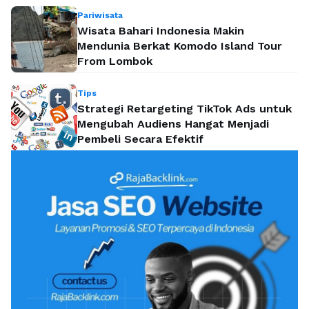
Pariwisata
Wisata Bahari Indonesia Makin
Mendunia Berkat Komodo Island Tour
From Lombok
Tips
Strategi Retargeting TikTok Ads untuk
Mengubah Audiens Hangat Menjadi
Pembeli Secara Efektif