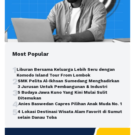
Most Popular
1
Liburan Bersama Keluarga Lebih Seru dengan
Komodo Island Tour From Lombok
2
SMK Pelita Al-Ikhsan Sumedang Menghadirkan
3 Jurusan Untuk Pembangunan & Industri
3
5 Budaya Jawa Kuno Yang Kini Mulai Sulit
Ditemukan
4
Anies Baswedan Capres Pilihan Anak Muda No. 1
5
4 Lokasi Destinasi Wisata Alam Favorit di Sumut
selain Danau Toba