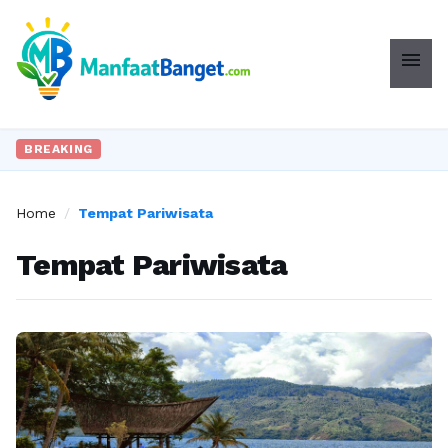
menu
BREAKING
Home
/
Tempat Pariwisata
Tempat Pariwisata