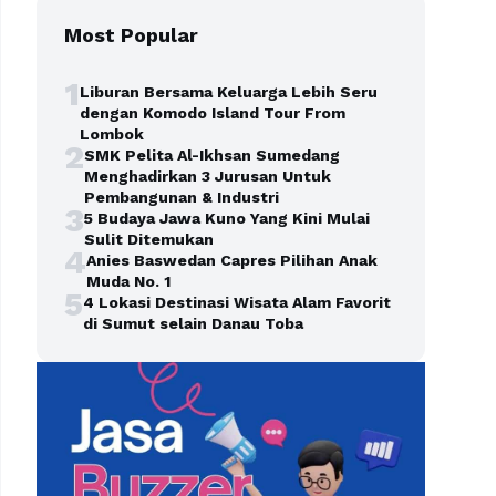
Most Popular
1
Liburan Bersama Keluarga Lebih Seru
dengan Komodo Island Tour From
Lombok
2
SMK Pelita Al-Ikhsan Sumedang
Menghadirkan 3 Jurusan Untuk
Pembangunan & Industri
3
5 Budaya Jawa Kuno Yang Kini Mulai
Sulit Ditemukan
4
Anies Baswedan Capres Pilihan Anak
Muda No. 1
5
4 Lokasi Destinasi Wisata Alam Favorit
di Sumut selain Danau Toba