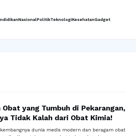
ndidikan
Nasional
Politik
Teknologi
Kesehatan
Gadget
 Obat yang Tumbuh di Pekarangan,
ya Tidak Kalah dari Obat Kimia!
erkembangnya dunia medis modern dan beragam obat