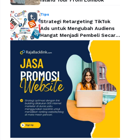
Tips
Strategi Retargeting TikTok
Ads untuk Mengubah Audiens
Hangat Menjadi Pembeli Secara
Efektif