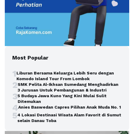
Most Popular
1
Liburan Bersama Keluarga Lebih Seru dengan
Komodo Island Tour From Lombok
2
SMK Pelita Al-Ikhsan Sumedang Menghadirkan
3 Jurusan Untuk Pembangunan & Industri
3
5 Budaya Jawa Kuno Yang Kini Mulai Sulit
Ditemukan
4
Anies Baswedan Capres Pilihan Anak Muda No. 1
5
4 Lokasi Destinasi Wisata Alam Favorit di Sumut
selain Danau Toba