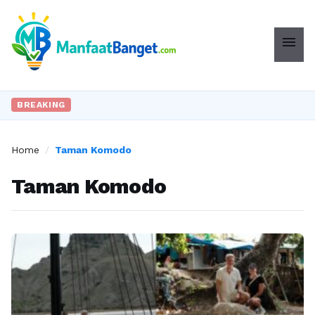
menu
BREAKING
Home
/
Taman Komodo
Taman Komodo