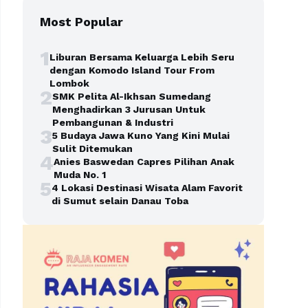
Most Popular
1
Liburan Bersama Keluarga Lebih Seru
dengan Komodo Island Tour From
Lombok
2
SMK Pelita Al-Ikhsan Sumedang
Menghadirkan 3 Jurusan Untuk
Pembangunan & Industri
3
5 Budaya Jawa Kuno Yang Kini Mulai
Sulit Ditemukan
4
Anies Baswedan Capres Pilihan Anak
Muda No. 1
5
4 Lokasi Destinasi Wisata Alam Favorit
di Sumut selain Danau Toba