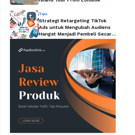
Tips
Strategi Retargeting TikTok
Ads untuk Mengubah Audiens
Hangat Menjadi Pembeli Secara
Efektif