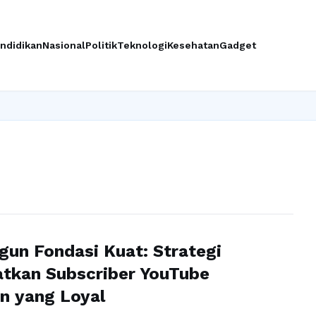
ndidikan
Nasional
Politik
Teknologi
Kesehatan
Gadget
un Fondasi Kuat: Strategi
tkan Subscriber YouTube
n yang Loyal