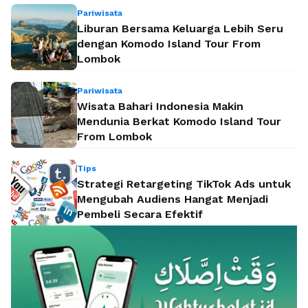
Pariwisata
Liburan Bersama Keluarga Lebih Seru
dengan Komodo Island Tour From
Lombok
Pariwisata
Wisata Bahari Indonesia Makin
Mendunia Berkat Komodo Island Tour
From Lombok
Tips
Strategi Retargeting TikTok Ads untuk
Mengubah Audiens Hangat Menjadi
Pembeli Secara Efektif