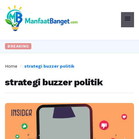
menu
BREAKING
Home
/
strategi buzzer politik
strategi buzzer politik