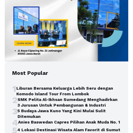
Most Popular
1
Liburan Bersama Keluarga Lebih Seru dengan
Komodo Island Tour From Lombok
2
SMK Pelita Al-Ikhsan Sumedang Menghadirkan
3 Jurusan Untuk Pembangunan & Industri
3
5 Budaya Jawa Kuno Yang Kini Mulai Sulit
Ditemukan
4
Anies Baswedan Capres Pilihan Anak Muda No. 1
5
4 Lokasi Destinasi Wisata Alam Favorit di Sumut