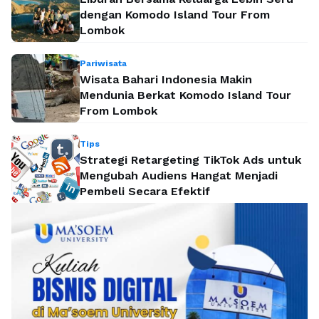
dengan Komodo Island Tour From
Lombok
Pariwisata
Wisata Bahari Indonesia Makin
Mendunia Berkat Komodo Island Tour
From Lombok
Tips
Strategi Retargeting TikTok Ads untuk
Mengubah Audiens Hangat Menjadi
Pembeli Secara Efektif