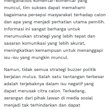
menganalisis komentar-komentar yang
muncul, tim sukses dapat memahami
bagaimana persepsi masyarakat terhadap calon
dan apa yang menjadi perhatian utama pemilih.
Informasi ini sangat berharga untuk
merumuskan strategi yang lebih tepat dan
sasaran komunikasi yang lebih akurat,
meningkatkan kemampuan untuk menanggapi
isu-isu yang mungkin muncul.
Namun, tidak semua strategi buzzer politik
berjalan mulus. Salah satu tantangan terbesar
adalah terjebaknya dalam isu negatif yang
dapat merusak citra calon. Terkadang,
serangan dari pihak lawan di media sosial
menjadi tak terhindarkan dan dapat