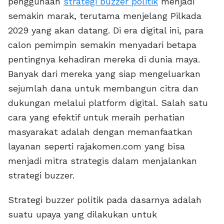
penggunaan
strategi buzzer politik
menjadi
semakin marak, terutama menjelang Pilkada
2029 yang akan datang. Di era digital ini, para
calon pemimpin semakin menyadari betapa
pentingnya kehadiran mereka di dunia maya.
Banyak dari mereka yang siap mengeluarkan
sejumlah dana untuk membangun citra dan
dukungan melalui platform digital. Salah satu
cara yang efektif untuk meraih perhatian
masyarakat adalah dengan memanfaatkan
layanan seperti rajakomen.com yang bisa
menjadi mitra strategis dalam menjalankan
strategi buzzer.
Strategi buzzer politik pada dasarnya adalah
suatu upaya yang dilakukan untuk