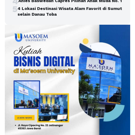
4
Anies Baswedan Capres Pilihan Anak Muda No. 1
5
4 Lokasi Destinasi Wisata Alam Favorit di Sumut
selain Danau Toba