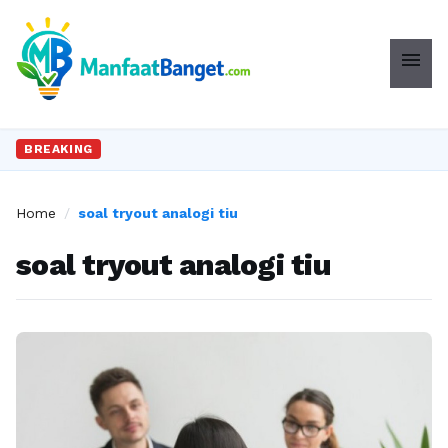
menu
BREAKING
Home
/
soal tryout analogi tiu
soal tryout analogi tiu