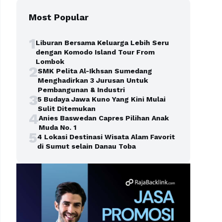
Most Popular
1
Liburan Bersama Keluarga Lebih Seru
dengan Komodo Island Tour From
Lombok
2
SMK Pelita Al-Ikhsan Sumedang
Menghadirkan 3 Jurusan Untuk
Pembangunan & Industri
3
5 Budaya Jawa Kuno Yang Kini Mulai
Sulit Ditemukan
4
Anies Baswedan Capres Pilihan Anak
Muda No. 1
5
4 Lokasi Destinasi Wisata Alam Favorit
di Sumut selain Danau Toba