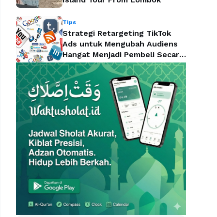
Tips
Strategi Retargeting TikTok
Ads untuk Mengubah Audiens
Hangat Menjadi Pembeli Secara
Efektif