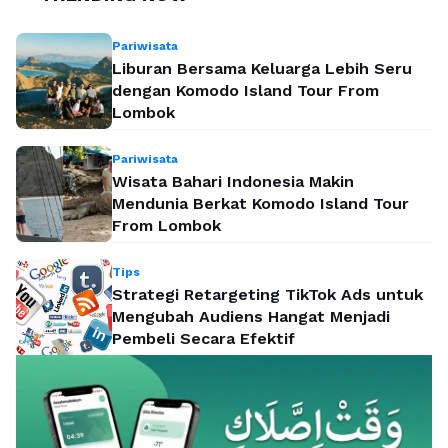
Pariwisata
Liburan Bersama Keluarga Lebih Seru
dengan Komodo Island Tour From
Lombok
Pariwisata
Wisata Bahari Indonesia Makin
Mendunia Berkat Komodo Island Tour
From Lombok
Tips
Strategi Retargeting TikTok Ads untuk
Mengubah Audiens Hangat Menjadi
Pembeli Secara Efektif