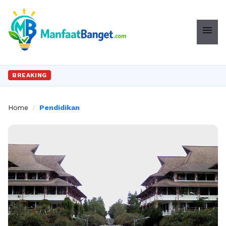
menu
BREAKING
Home
/
Pendidikan