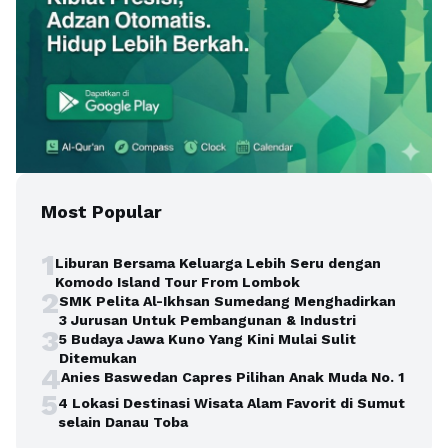
Most Popular
1
Liburan Bersama Keluarga Lebih Seru dengan
Komodo Island Tour From Lombok
2
SMK Pelita Al-Ikhsan Sumedang Menghadirkan
3 Jurusan Untuk Pembangunan & Industri
3
5 Budaya Jawa Kuno Yang Kini Mulai Sulit
Ditemukan
4
Anies Baswedan Capres Pilihan Anak Muda No. 1
5
4 Lokasi Destinasi Wisata Alam Favorit di Sumut
selain Danau Toba