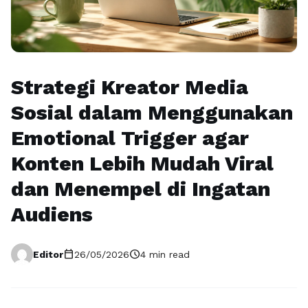
Strategi Kreator Media
Sosial dalam Menggunakan
Emotional Trigger agar
Konten Lebih Mudah Viral
dan Menempel di Ingatan
Audiens
calendar_today
schedule
Editor
26/05/2026
4 min read