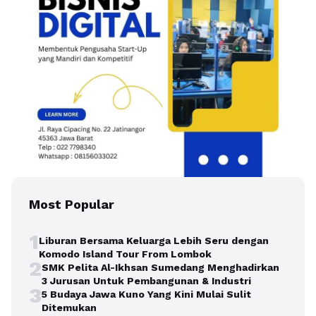
Most Popular
1
Liburan Bersama Keluarga Lebih Seru dengan
Komodo Island Tour From Lombok
2
SMK Pelita Al-Ikhsan Sumedang Menghadirkan
3 Jurusan Untuk Pembangunan & Industri
3
5 Budaya Jawa Kuno Yang Kini Mulai Sulit
Ditemukan