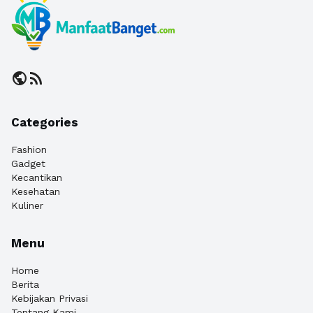
public
rss_feed
Categories
Fashion
Gadget
Kecantikan
Kesehatan
Kuliner
Menu
Home
Berita
Kebijakan Privasi
Tentang Kami