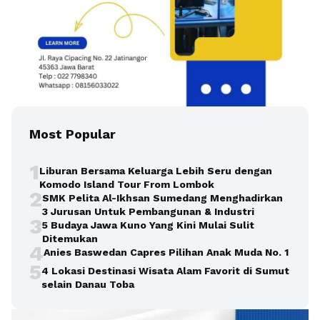
Most Popular
1
Liburan Bersama Keluarga Lebih Seru dengan
Komodo Island Tour From Lombok
2
SMK Pelita Al-Ikhsan Sumedang Menghadirkan
3 Jurusan Untuk Pembangunan & Industri
3
5 Budaya Jawa Kuno Yang Kini Mulai Sulit
Ditemukan
4
Anies Baswedan Capres Pilihan Anak Muda No. 1
5
4 Lokasi Destinasi Wisata Alam Favorit di Sumut
selain Danau Toba