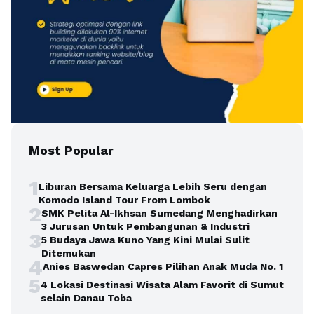
Most Popular
1
Liburan Bersama Keluarga Lebih Seru dengan
Komodo Island Tour From Lombok
2
SMK Pelita Al-Ikhsan Sumedang Menghadirkan
3 Jurusan Untuk Pembangunan & Industri
3
5 Budaya Jawa Kuno Yang Kini Mulai Sulit
Ditemukan
4
Anies Baswedan Capres Pilihan Anak Muda No. 1
5
4 Lokasi Destinasi Wisata Alam Favorit di Sumut
selain Danau Toba