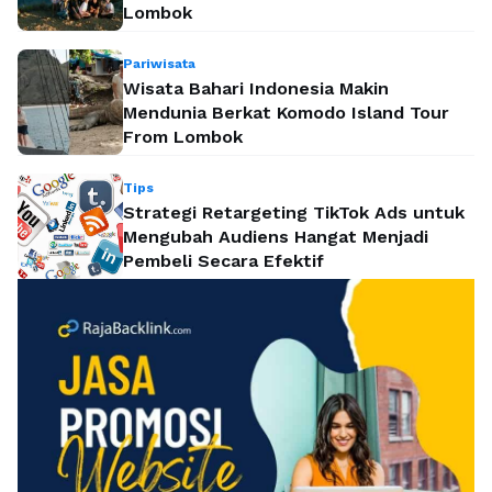
Lombok
Pariwisata
Wisata Bahari Indonesia Makin
Mendunia Berkat Komodo Island Tour
From Lombok
Tips
Strategi Retargeting TikTok Ads untuk
Mengubah Audiens Hangat Menjadi
Pembeli Secara Efektif