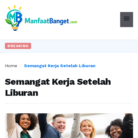
menu
BREAKING
Home
/
Semangat Kerja Setelah Liburan
Semangat Kerja Setelah
Liburan