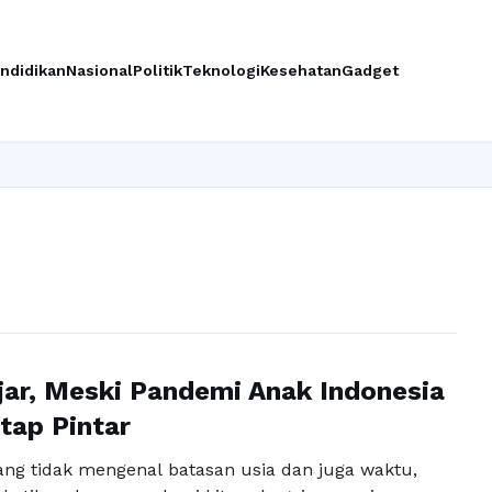
ndidikan
Nasional
Politik
Teknologi
Kesehatan
Gadget
jar, Meski Pandemi Anak Indonesia
tap Pintar
ng tidak mengenal batasan usia dan juga waktu,