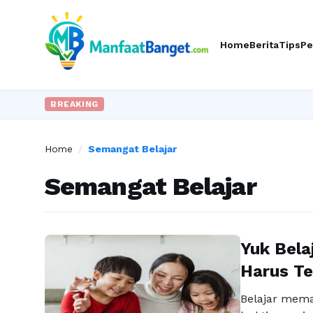
Home
Berita
Tips
Pe
BREAKING
Home
/
Semangat Belajar
Semangat Belajar
Yuk Bela
Harus Te
Belajar mema