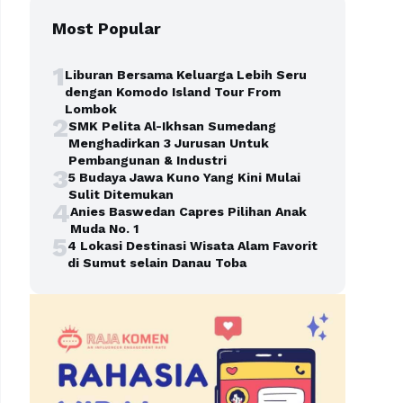
Most Popular
1
Liburan Bersama Keluarga Lebih Seru
dengan Komodo Island Tour From
Lombok
2
SMK Pelita Al-Ikhsan Sumedang
Menghadirkan 3 Jurusan Untuk
Pembangunan & Industri
3
5 Budaya Jawa Kuno Yang Kini Mulai
Sulit Ditemukan
4
Anies Baswedan Capres Pilihan Anak
Muda No. 1
5
4 Lokasi Destinasi Wisata Alam Favorit
di Sumut selain Danau Toba