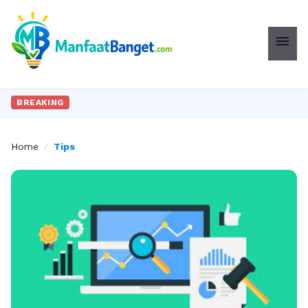
menu
BREAKING
Home
/
Tips