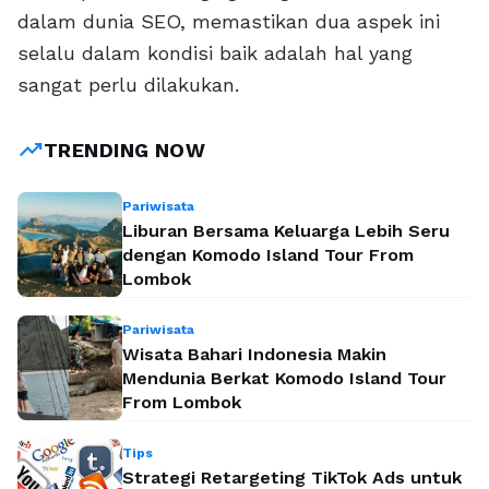
dalam dunia SEO, memastikan dua aspek ini
selalu dalam kondisi baik adalah hal yang
sangat perlu dilakukan.
trending_up
TRENDING NOW
Pariwisata
Liburan Bersama Keluarga Lebih Seru
dengan Komodo Island Tour From
Lombok
Pariwisata
Wisata Bahari Indonesia Makin
Mendunia Berkat Komodo Island Tour
From Lombok
Tips
Strategi Retargeting TikTok Ads untuk