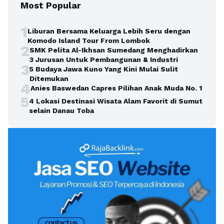
Most Popular
1
Liburan Bersama Keluarga Lebih Seru dengan
Komodo Island Tour From Lombok
2
SMK Pelita Al-Ikhsan Sumedang Menghadirkan
3 Jurusan Untuk Pembangunan & Industri
3
5 Budaya Jawa Kuno Yang Kini Mulai Sulit
Ditemukan
4
Anies Baswedan Capres Pilihan Anak Muda No. 1
5
4 Lokasi Destinasi Wisata Alam Favorit di Sumut
selain Danau Toba