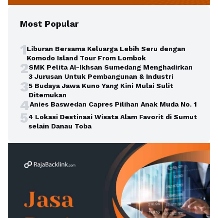
Most Popular
1
Liburan Bersama Keluarga Lebih Seru dengan
Komodo Island Tour From Lombok
2
SMK Pelita Al-Ikhsan Sumedang Menghadirkan
3 Jurusan Untuk Pembangunan & Industri
3
5 Budaya Jawa Kuno Yang Kini Mulai Sulit
Ditemukan
4
Anies Baswedan Capres Pilihan Anak Muda No. 1
5
4 Lokasi Destinasi Wisata Alam Favorit di Sumut
selain Danau Toba