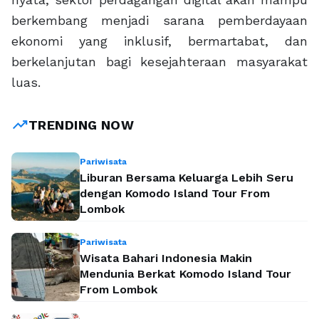
berkembang menjadi sarana pemberdayaan
ekonomi yang inklusif, bermartabat, dan
berkelanjutan bagi kesejahteraan masyarakat
luas.
trending_up
TRENDING NOW
Pariwisata
Liburan Bersama Keluarga Lebih Seru
dengan Komodo Island Tour From
Lombok
Pariwisata
Wisata Bahari Indonesia Makin
Mendunia Berkat Komodo Island Tour
From Lombok