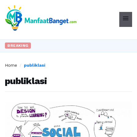
menu
BREAKING
Home
/
publiklasi
publiklasi