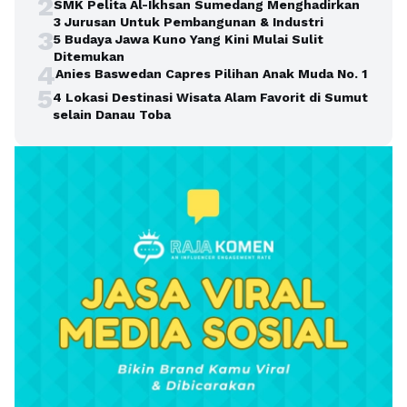
2
SMK Pelita Al-Ikhsan Sumedang Menghadirkan
3 Jurusan Untuk Pembangunan & Industri
3
5 Budaya Jawa Kuno Yang Kini Mulai Sulit
Ditemukan
4
Anies Baswedan Capres Pilihan Anak Muda No. 1
5
4 Lokasi Destinasi Wisata Alam Favorit di Sumut
selain Danau Toba