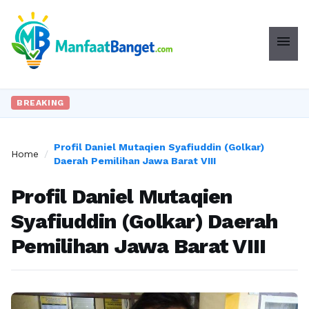
menu
BREAKING
Profil Daniel Mutaqien Syafiuddin (Golkar)
Home
/
Daerah Pemilihan Jawa Barat VIII
Profil Daniel Mutaqien
Syafiuddin (Golkar) Daerah
Pemilihan Jawa Barat VIII