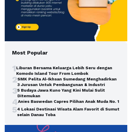
Most Popular
1
Liburan Bersama Keluarga Lebih Seru dengan
Komodo Island Tour From Lombok
2
SMK Pelita Al-Ikhsan Sumedang Menghadirkan
3 Jurusan Untuk Pembangunan & Industri
3
5 Budaya Jawa Kuno Yang Kini Mulai Sulit
Ditemukan
4
Anies Baswedan Capres Pilihan Anak Muda No. 1
5
4 Lokasi Destinasi Wisata Alam Favorit di Sumut
selain Danau Toba