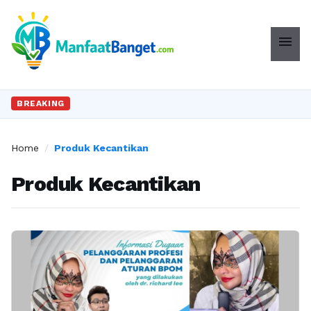
menu
BREAKING
Home
/
Produk Kecantikan
Produk Kecantikan