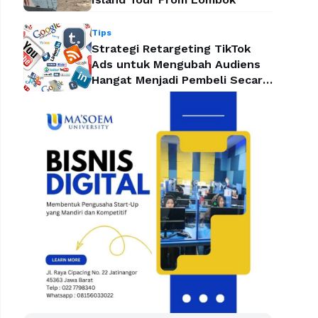
Tips
Strategi Retargeting TikTok
Ads untuk Mengubah Audiens
Hangat Menjadi Pembeli Secara
Efektif