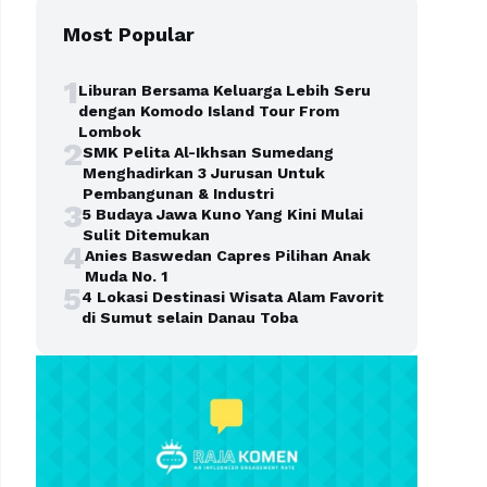
Most Popular
1
Liburan Bersama Keluarga Lebih Seru
dengan Komodo Island Tour From
Lombok
2
SMK Pelita Al-Ikhsan Sumedang
Menghadirkan 3 Jurusan Untuk
Pembangunan & Industri
3
5 Budaya Jawa Kuno Yang Kini Mulai
Sulit Ditemukan
4
Anies Baswedan Capres Pilihan Anak
Muda No. 1
5
4 Lokasi Destinasi Wisata Alam Favorit
di Sumut selain Danau Toba