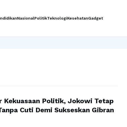
ndidikan
Nasional
Politik
Teknologi
Kesehatan
Gadget
 Kekuasaan Politik, Jokowi Tetap
Tanpa Cuti Demi Sukseskan Gibran