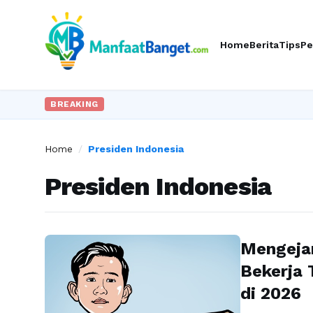
Home
Berita
Tips
Pe
BREAKING
Home
/
Presiden Indonesia
Presiden Indonesia
Mengejar
Bekerja 
di 2026