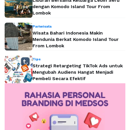
Liburan Bersama Keluarga Lebih Seru
dengan Komodo Island Tour From
Lombok
Pariwisata
Wisata Bahari Indonesia Makin
Mendunia Berkat Komodo Island Tour
From Lombok
Tips
Strategi Retargeting TikTok Ads untuk
Mengubah Audiens Hangat Menjadi
Pembeli Secara Efektif