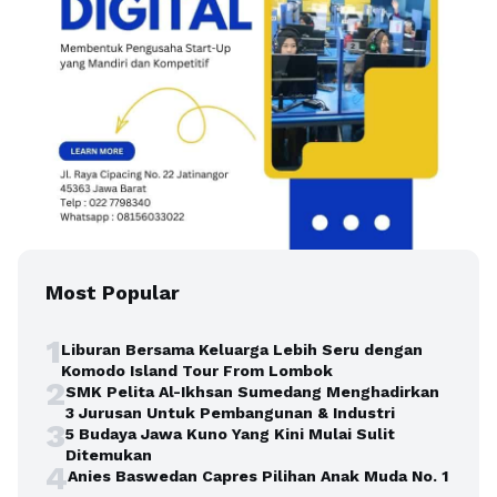
Most Popular
1
Liburan Bersama Keluarga Lebih Seru dengan
Komodo Island Tour From Lombok
2
SMK Pelita Al-Ikhsan Sumedang Menghadirkan
3 Jurusan Untuk Pembangunan & Industri
3
5 Budaya Jawa Kuno Yang Kini Mulai Sulit
Ditemukan
4
Anies Baswedan Capres Pilihan Anak Muda No. 1