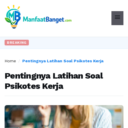
menu
BREAKING
Home
/
Pentingnya Latihan Soal Psikotes Kerja
Pentingnya Latihan Soal
Psikotes Kerja