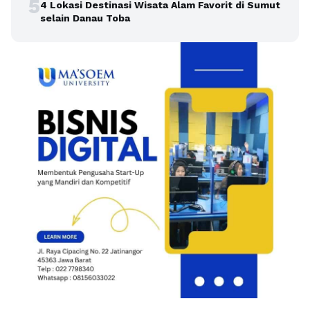
5
4 Lokasi Destinasi Wisata Alam Favorit di Sumut
selain Danau Toba