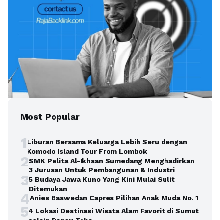
Most Popular
1
Liburan Bersama Keluarga Lebih Seru dengan
Komodo Island Tour From Lombok
2
SMK Pelita Al-Ikhsan Sumedang Menghadirkan
3 Jurusan Untuk Pembangunan & Industri
3
5 Budaya Jawa Kuno Yang Kini Mulai Sulit
Ditemukan
4
Anies Baswedan Capres Pilihan Anak Muda No. 1
5
4 Lokasi Destinasi Wisata Alam Favorit di Sumut