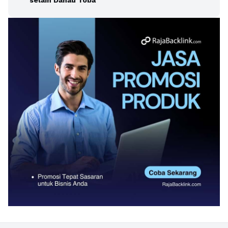
selain Danau Toba