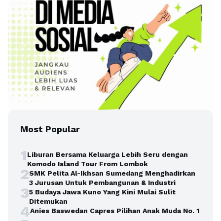
Most Popular
1
Liburan Bersama Keluarga Lebih Seru dengan
Komodo Island Tour From Lombok
2
SMK Pelita Al-Ikhsan Sumedang Menghadirkan
3 Jurusan Untuk Pembangunan & Industri
3
5 Budaya Jawa Kuno Yang Kini Mulai Sulit
Ditemukan
4
Anies Baswedan Capres Pilihan Anak Muda No. 1