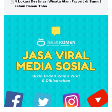
5
4 Lokasi Destinasi Wisata Alam Favorit di Sumut
selain Danau Toba