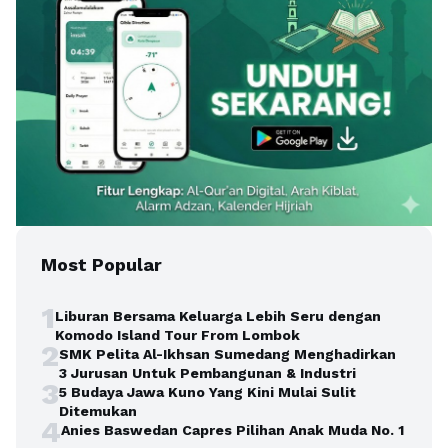
Most Popular
1
Liburan Bersama Keluarga Lebih Seru dengan
Komodo Island Tour From Lombok
2
SMK Pelita Al-Ikhsan Sumedang Menghadirkan
3 Jurusan Untuk Pembangunan & Industri
3
5 Budaya Jawa Kuno Yang Kini Mulai Sulit
Ditemukan
4
Anies Baswedan Capres Pilihan Anak Muda No. 1