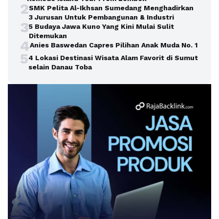
2
SMK Pelita Al-Ikhsan Sumedang Menghadirkan
3 Jurusan Untuk Pembangunan & Industri
3
5 Budaya Jawa Kuno Yang Kini Mulai Sulit
Ditemukan
4
Anies Baswedan Capres Pilihan Anak Muda No. 1
5
4 Lokasi Destinasi Wisata Alam Favorit di Sumut
selain Danau Toba