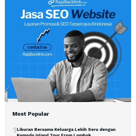
Most Popular
1
Liburan Bersama Keluarga Lebih Seru dengan
Komodo Island Tour From Lombok