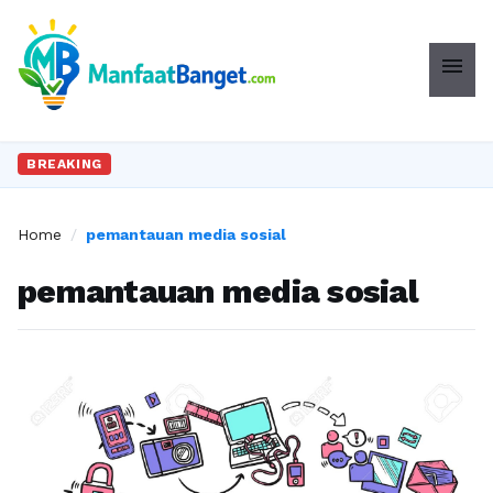
menu
BREAKING
Home
/
pemantauan media sosial
pemantauan media sosial