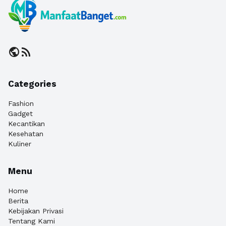
public
rss_feed
Categories
Fashion
Gadget
Kecantikan
Kesehatan
Kuliner
Menu
Home
Berita
Kebijakan Privasi
Tentang Kami