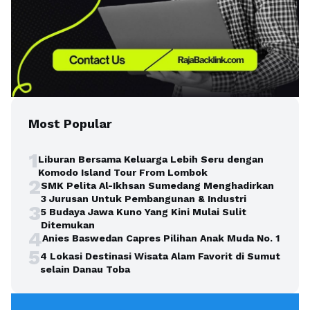
Most Popular
1
Liburan Bersama Keluarga Lebih Seru dengan
Komodo Island Tour From Lombok
2
SMK Pelita Al-Ikhsan Sumedang Menghadirkan
3 Jurusan Untuk Pembangunan & Industri
3
5 Budaya Jawa Kuno Yang Kini Mulai Sulit
Ditemukan
4
Anies Baswedan Capres Pilihan Anak Muda No. 1
5
4 Lokasi Destinasi Wisata Alam Favorit di Sumut
selain Danau Toba