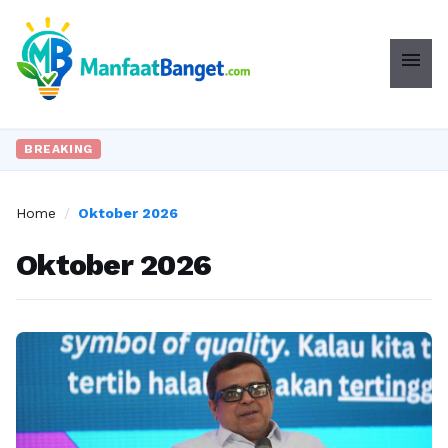
menu
BREAKING
Home
/
Oktober 2026
Oktober 2026