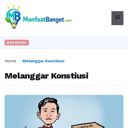
menu
BREAKING
Home
/
Melanggar Konstiusi
Melanggar Konstiusi