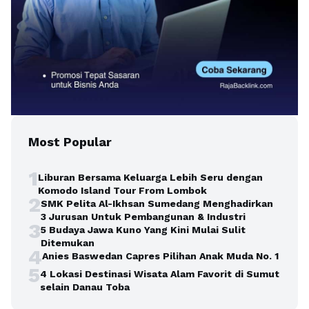
Most Popular
1
Liburan Bersama Keluarga Lebih Seru dengan
Komodo Island Tour From Lombok
2
SMK Pelita Al-Ikhsan Sumedang Menghadirkan
3 Jurusan Untuk Pembangunan & Industri
3
5 Budaya Jawa Kuno Yang Kini Mulai Sulit
Ditemukan
4
Anies Baswedan Capres Pilihan Anak Muda No. 1
5
4 Lokasi Destinasi Wisata Alam Favorit di Sumut
selain Danau Toba