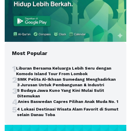
Most Popular
1
Liburan Bersama Keluarga Lebih Seru dengan
Komodo Island Tour From Lombok
2
SMK Pelita Al-Ikhsan Sumedang Menghadirkan
3 Jurusan Untuk Pembangunan & Industri
3
5 Budaya Jawa Kuno Yang Kini Mulai Sulit
Ditemukan
4
Anies Baswedan Capres Pilihan Anak Muda No. 1
5
4 Lokasi Destinasi Wisata Alam Favorit di Sumut
selain Danau Toba