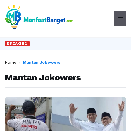
menu
BREAKING
Home
/
Mantan Jokowers
Mantan Jokowers