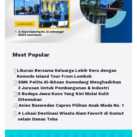
Most Popular
1
Liburan Bersama Keluarga Lebih Seru dengan
Komodo Island Tour From Lombok
2
SMK Pelita Al-Ikhsan Sumedang Menghadirkan
3 Jurusan Untuk Pembangunan & Industri
3
5 Budaya Jawa Kuno Yang Kini Mulai Sulit
Ditemukan
4
Anies Baswedan Capres Pilihan Anak Muda No. 1
5
4 Lokasi Destinasi Wisata Alam Favorit di Sumut
selain Danau Toba