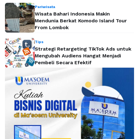
Pariwisata
Wisata Bahari Indonesia Makin
Mendunia Berkat Komodo Island Tour
From Lombok
Tips
Strategi Retargeting TikTok Ads untuk
Mengubah Audiens Hangat Menjadi
Pembeli Secara Efektif