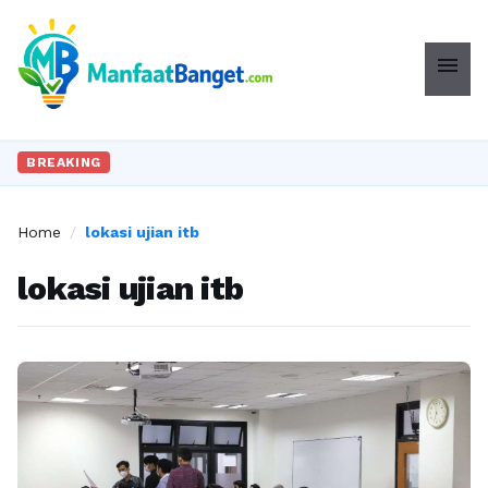
menu
BREAKING
Home
/
lokasi ujian itb
lokasi ujian itb