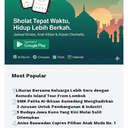
Most Popular
1
Liburan Bersama Keluarga Lebih Seru dengan
Komodo Island Tour From Lombok
2
SMK Pelita Al-Ikhsan Sumedang Menghadirkan
3 Jurusan Untuk Pembangunan & Industri
3
5 Budaya Jawa Kuno Yang Kini Mulai Sulit
Ditemukan
4
Anies Baswedan Capres Pilihan Anak Muda No. 1