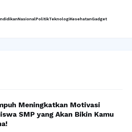
ndidikan
Nasional
Politik
Teknologi
Kesehatan
Gadget
Ingin
Ampuh Meningkatkan Motivasi
Siswa SMP yang Akan Bikin Kamu
a!