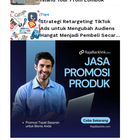
Tips
Strategi Retargeting TikTok
Ads untuk Mengubah Audiens
Hangat Menjadi Pembeli Secara
Efektif