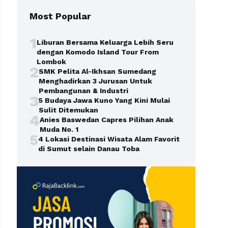
Most Popular
1
Liburan Bersama Keluarga Lebih Seru
dengan Komodo Island Tour From
Lombok
2
SMK Pelita Al-Ikhsan Sumedang
Menghadirkan 3 Jurusan Untuk
Pembangunan & Industri
3
5 Budaya Jawa Kuno Yang Kini Mulai
Sulit Ditemukan
4
Anies Baswedan Capres Pilihan Anak
Muda No. 1
5
4 Lokasi Destinasi Wisata Alam Favorit
di Sumut selain Danau Toba