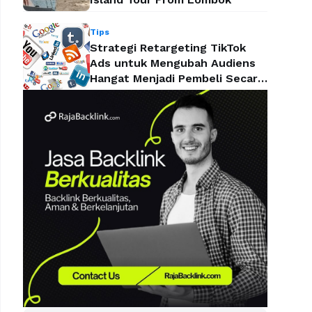
Tips
Strategi Retargeting TikTok
Ads untuk Mengubah Audiens
Hangat Menjadi Pembeli Secara
Efektif