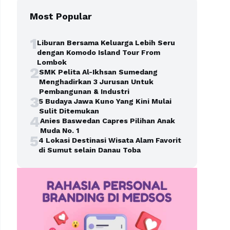
Most Popular
1
Liburan Bersama Keluarga Lebih Seru
dengan Komodo Island Tour From
Lombok
2
SMK Pelita Al-Ikhsan Sumedang
Menghadirkan 3 Jurusan Untuk
Pembangunan & Industri
3
5 Budaya Jawa Kuno Yang Kini Mulai
Sulit Ditemukan
4
Anies Baswedan Capres Pilihan Anak
Muda No. 1
5
4 Lokasi Destinasi Wisata Alam Favorit
di Sumut selain Danau Toba