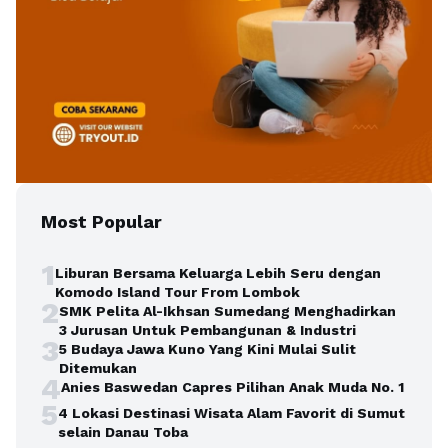
Most Popular
1
Liburan Bersama Keluarga Lebih Seru dengan
Komodo Island Tour From Lombok
2
SMK Pelita Al-Ikhsan Sumedang Menghadirkan
3 Jurusan Untuk Pembangunan & Industri
3
5 Budaya Jawa Kuno Yang Kini Mulai Sulit
Ditemukan
4
Anies Baswedan Capres Pilihan Anak Muda No. 1
5
4 Lokasi Destinasi Wisata Alam Favorit di Sumut
selain Danau Toba