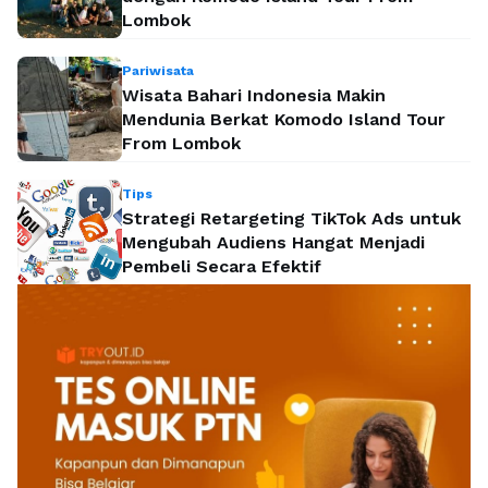
Lombok
Pariwisata
Wisata Bahari Indonesia Makin
Mendunia Berkat Komodo Island Tour
From Lombok
Tips
Strategi Retargeting TikTok Ads untuk
Mengubah Audiens Hangat Menjadi
Pembeli Secara Efektif