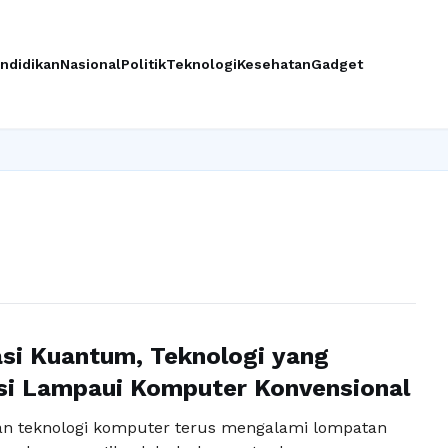
ndidikan
Nasional
Politik
Teknologi
Kesehatan
Gadget
si Kuantum, Teknologi yang
si Lampaui Komputer Konvensional
n teknologi komputer terus mengalami lompatan