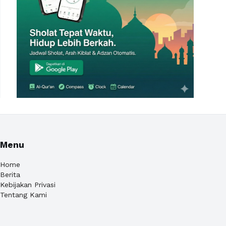
Menu
Home
Berita
Kebijakan Privasi
Tentang Kami