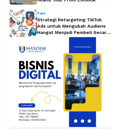
Tips
Strategi Retargeting TikTok
Ads untuk Mengubah Audiens
Hangat Menjadi Pembeli Secara
Efektif