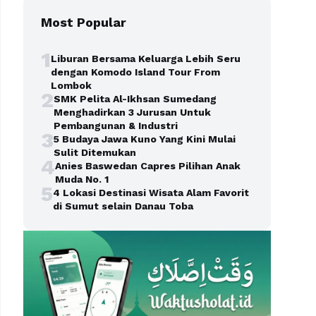
Most Popular
1
Liburan Bersama Keluarga Lebih Seru
dengan Komodo Island Tour From
Lombok
2
SMK Pelita Al-Ikhsan Sumedang
Menghadirkan 3 Jurusan Untuk
Pembangunan & Industri
3
5 Budaya Jawa Kuno Yang Kini Mulai
Sulit Ditemukan
4
Anies Baswedan Capres Pilihan Anak
Muda No. 1
5
4 Lokasi Destinasi Wisata Alam Favorit
di Sumut selain Danau Toba