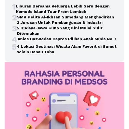
1
Liburan Bersama Keluarga Lebih Seru dengan
Komodo Island Tour From Lombok
2
SMK Pelita Al-Ikhsan Sumedang Menghadirkan
3 Jurusan Untuk Pembangunan & Industri
3
5 Budaya Jawa Kuno Yang Kini Mulai Sulit
Ditemukan
4
Anies Baswedan Capres Pilihan Anak Muda No. 1
5
4 Lokasi Destinasi Wisata Alam Favorit di Sumut
selain Danau Toba