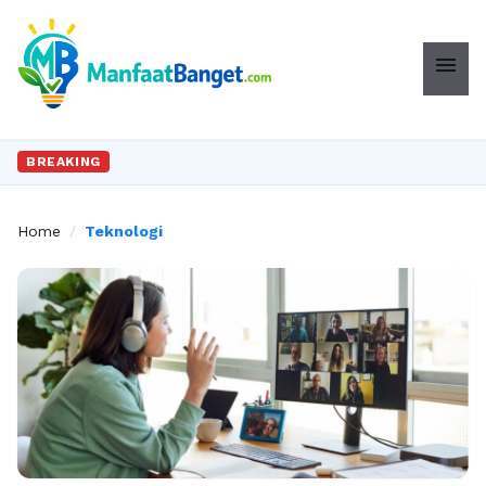
menu
BREAKING
Home
/
Teknologi