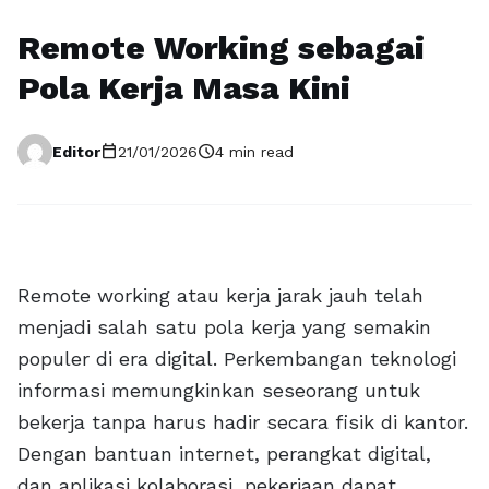
Remote Working sebagai
Pola Kerja Masa Kini
calendar_today
schedule
Editor
21/01/2026
4 min read
Remote working atau kerja jarak jauh telah
menjadi salah satu pola kerja yang semakin
populer di era digital. Perkembangan teknologi
informasi memungkinkan seseorang untuk
bekerja tanpa harus hadir secara fisik di kantor.
Dengan bantuan internet, perangkat digital,
dan aplikasi kolaborasi, pekerjaan dapat