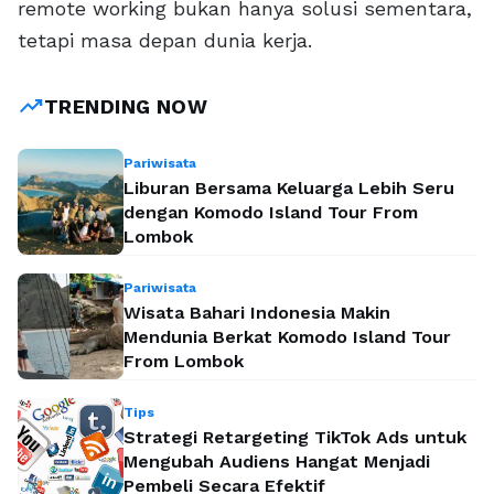
remote working bukan hanya solusi sementara,
tetapi masa depan dunia kerja.
trending_up
TRENDING NOW
Pariwisata
Liburan Bersama Keluarga Lebih Seru
dengan Komodo Island Tour From
Lombok
Pariwisata
Wisata Bahari Indonesia Makin
Mendunia Berkat Komodo Island Tour
From Lombok
Tips
Strategi Retargeting TikTok Ads untuk
Mengubah Audiens Hangat Menjadi
Pembeli Secara Efektif