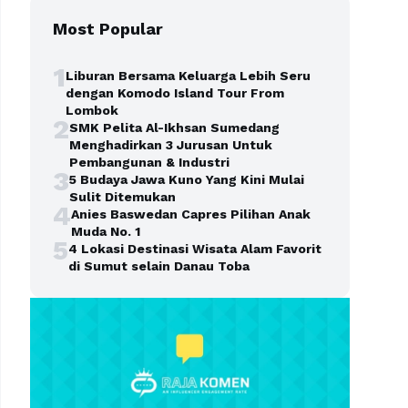
Most Popular
1
Liburan Bersama Keluarga Lebih Seru
dengan Komodo Island Tour From
Lombok
2
SMK Pelita Al-Ikhsan Sumedang
Menghadirkan 3 Jurusan Untuk
Pembangunan & Industri
3
5 Budaya Jawa Kuno Yang Kini Mulai
Sulit Ditemukan
4
Anies Baswedan Capres Pilihan Anak
Muda No. 1
5
4 Lokasi Destinasi Wisata Alam Favorit
di Sumut selain Danau Toba