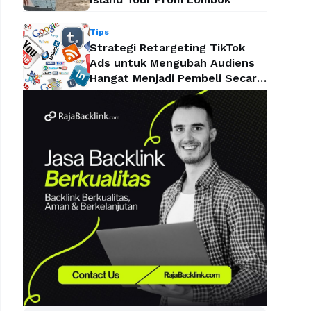
Tips
Strategi Retargeting TikTok
Ads untuk Mengubah Audiens
Hangat Menjadi Pembeli Secara
Efektif