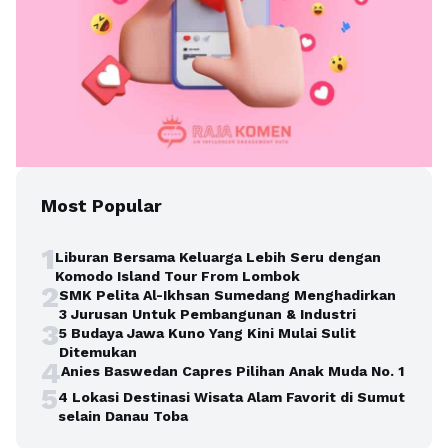
Most Popular
1
Liburan Bersama Keluarga Lebih Seru dengan
Komodo Island Tour From Lombok
2
SMK Pelita Al-Ikhsan Sumedang Menghadirkan
3 Jurusan Untuk Pembangunan & Industri
3
5 Budaya Jawa Kuno Yang Kini Mulai Sulit
Ditemukan
4
Anies Baswedan Capres Pilihan Anak Muda No. 1
5
4 Lokasi Destinasi Wisata Alam Favorit di Sumut
selain Danau Toba