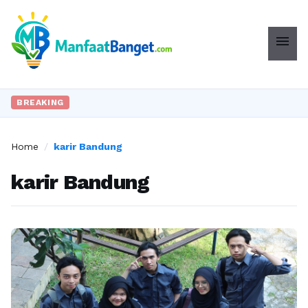
menu
BREAKING
Home
/
karir Bandung
karir Bandung