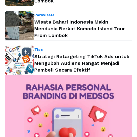
Lombok
Pariwisata
Wisata Bahari Indonesia Makin
Mendunia Berkat Komodo Island Tour
From Lombok
Tips
Strategi Retargeting TikTok Ads untuk
Mengubah Audiens Hangat Menjadi
Pembeli Secara Efektif