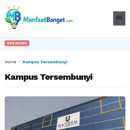
menu
BREAKING
Home
/
Kampus Tersembunyi
Kampus Tersembunyi