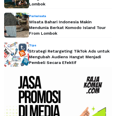
Lombok
Pariwisata
Wisata Bahari Indonesia Makin
Mendunia Berkat Komodo Island Tour
From Lombok
Tips
Strategi Retargeting TikTok Ads untuk
Mengubah Audiens Hangat Menjadi
Pembeli Secara Efektif