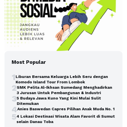
Most Popular
1
Liburan Bersama Keluarga Lebih Seru dengan
Komodo Island Tour From Lombok
2
SMK Pelita Al-Ikhsan Sumedang Menghadirkan
3 Jurusan Untuk Pembangunan & Industri
3
5 Budaya Jawa Kuno Yang Kini Mulai Sulit
Ditemukan
4
Anies Baswedan Capres Pilihan Anak Muda No. 1
5
4 Lokasi Destinasi Wisata Alam Favorit di Sumut
selain Danau Toba