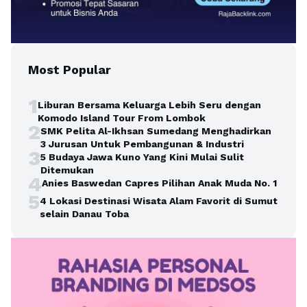
Most Popular
1
Liburan Bersama Keluarga Lebih Seru dengan
Komodo Island Tour From Lombok
2
SMK Pelita Al-Ikhsan Sumedang Menghadirkan
3 Jurusan Untuk Pembangunan & Industri
3
5 Budaya Jawa Kuno Yang Kini Mulai Sulit
Ditemukan
4
Anies Baswedan Capres Pilihan Anak Muda No. 1
5
4 Lokasi Destinasi Wisata Alam Favorit di Sumut
selain Danau Toba