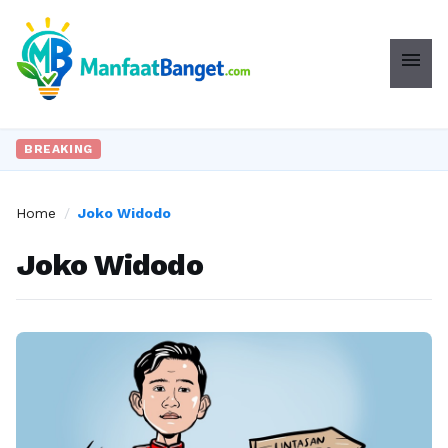
menu
BREAKING
Home
/
Joko Widodo
Joko Widodo